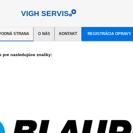
VIGH SERVIS
VODNÁ STRANA
O NÁS
KONTAKT
REGISTRÁCIA OPRAVY
s pre nasledujúce značky
: