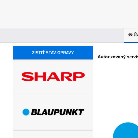
Ú
ZISTIŤ STAV OPRAVY
Autorizovaný servi